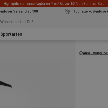
Highlights zum unschlagbaren Preis! Bis zu -60 % im Summer Sale
enloser Versand ab 100
100 Tage kostenlose 
o
Sportarten
Ausrüstung
Hoch