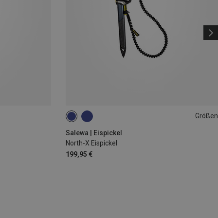
Größen
ADZE
Salewa | Eispickel
North-X Eispickel
199,95 €