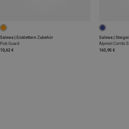
Salewa | Eisklettern Zubehör
Salewa | Steige
Pick Guard
Alpinist Combi S
10,62 €
163,95 €