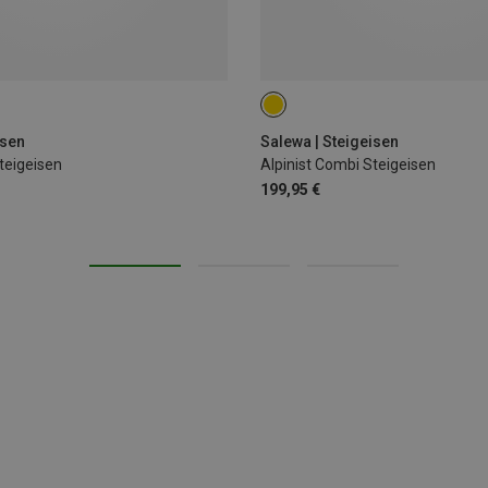
isen
Salewa | Steigeisen
teigeisen
Alpinist Combi Steigeisen
199,95 €