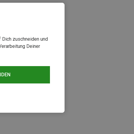
uf Dich zuschneiden und
Verarbeitung Deiner
NDEN