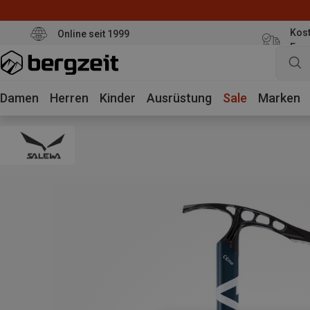
Kost
Online seit 1999
Eur
Damen
Herren
Kinder
Ausrüstung
Sale
Marken