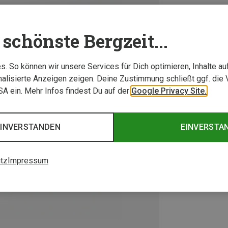
schönste Bergzeit...
. So können wir unsere Services für Dich optimieren, Inhalte a
alisierte Anzeigen zeigen. Deine Zustimmung schließt ggf. die 
USA ein. Mehr Infos findest Du auf der
Google Privacy Site.
EINVERSTANDEN
EINVERSTA
tz
Impressum