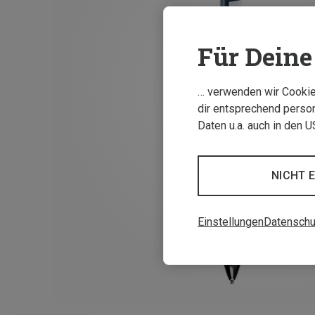
Für Deine 
… verwenden wir Cookies
dir entsprechend person
Daten u.a. auch in den 
NICHT 
Einstellungen
Datenschu