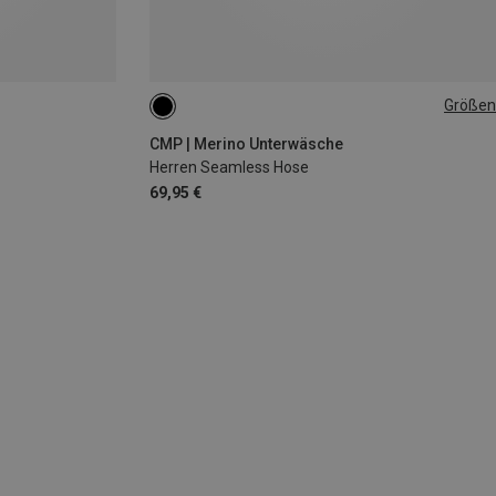
Größen
M|S
CMP | Merino Unterwäsche
Herren Seamless Hose
69,95 €