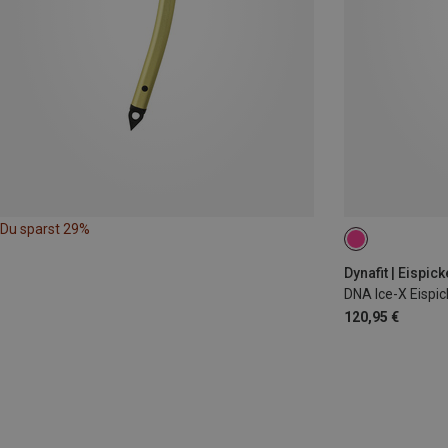
Du sparst 29%
48CM
Dynafit | Eispick
DNA Ice-X Eispic
120,95 €