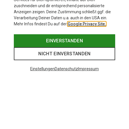
zuschneiden und dir entsprechend personalisierte
Anzeigen zeigen. Deine Zustimmung schließt ggf. die
Verarbeitung Deiner Daten u.a. auch in den USA ein.
Mehr Infos findest Du auf der
Google Privacy Site.
EINVERSTANDEN
NICHT EINVERSTANDEN
Einstellungen
Datenschutz
Impressum