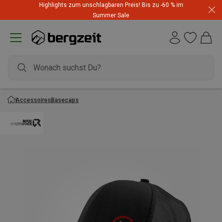
Highlights zum unschlagbaren Preis! Bis zu -60 % im
Summer Sale
Accessoires
Basecaps