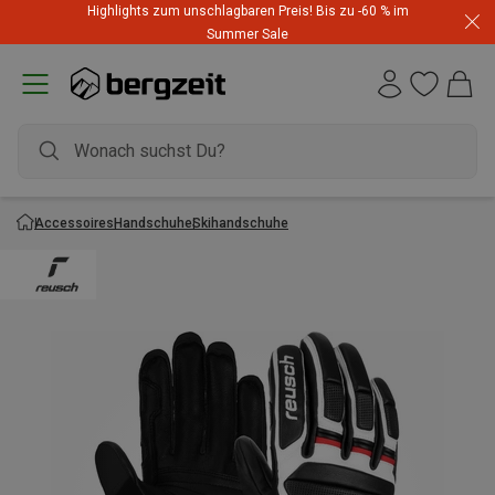
Highlights zum unschlagbaren Preis! Bis zu -60 % im
Summer Sale
Accessoires
Handschuhe
Skihandschuhe