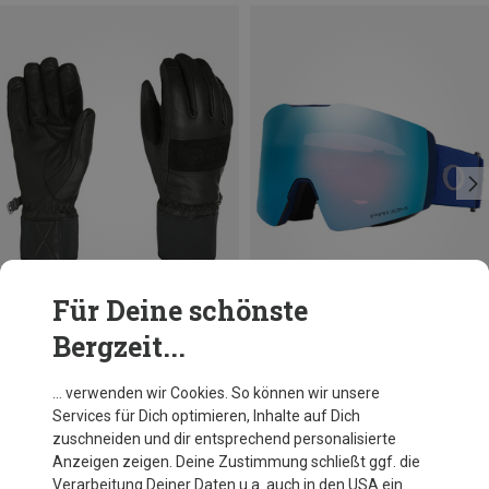
Für Deine schönste
Bergzeit...
Du sparst 20%
Du sparst 23%
… verwenden wir Cookies. So können wir unsere
Services für Dich optimieren, Inhalte auf Dich
zuschneiden und dir entsprechend personalisierte
Anzeigen zeigen. Deine Zustimmung schließt ggf. die
Verarbeitung Deiner Daten u.a. auch in den USA ein.