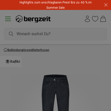
Highlights zum unschlagbaren Preis! Bis zu -60 % im
Summer Sale
Bekleidung
Hosen
Kletterhosen