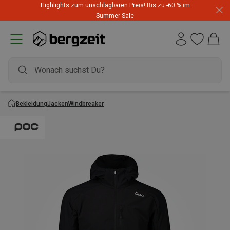
Highlights zum unschlagbaren Preis! Bis zu -60 % im
Summer Sale
Bekleidung
Jacken
Windbreaker