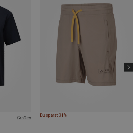
Du sparst 31%
Größen