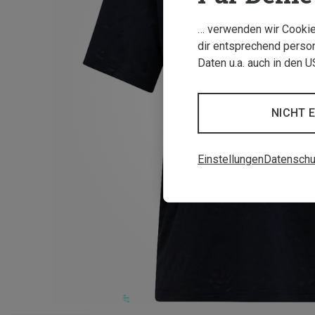
… verwenden wir Cookies
dir entsprechend person
Daten u.a. auch in den 
NICHT 
Einstellungen
Datenschu