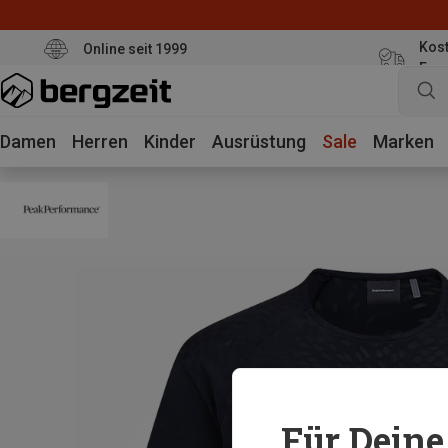
Kost
Online seit 1999
Eur
Damen
Herren
Kinder
Ausrüstung
Sale
Marken
Für Deine 