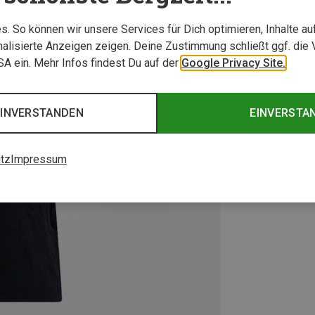
. So können wir unsere Services für Dich optimieren, Inhalte a
alisierte Anzeigen zeigen. Deine Zustimmung schließt ggf. die 
USA ein. Mehr Infos findest Du auf der
Google Privacy Site.
EINVERSTANDEN
EINVERSTA
tz
Impressum