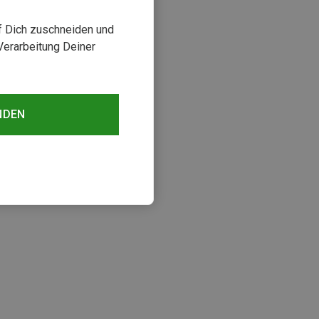
uf Dich zuschneiden und
Verarbeitung Deiner
NDEN