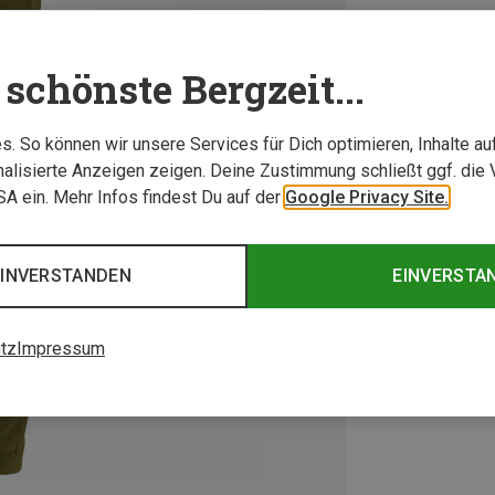
schönste Bergzeit...
. So können wir unsere Services für Dich optimieren, Inhalte a
alisierte Anzeigen zeigen. Deine Zustimmung schließt ggf. die 
USA ein. Mehr Infos findest Du auf der
Google Privacy Site.
EINVERSTANDEN
EINVERSTA
tz
Impressum