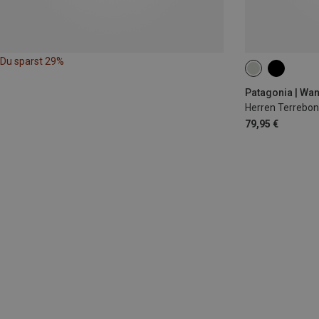
Du sparst 29%
M
XL
Patagonia | Wa
Herren Terrebon
79,95 €