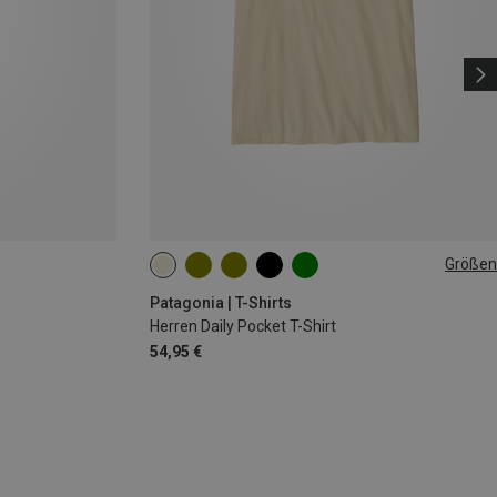
Größen
S
M
L
XL
Patagonia | T-Shirts
Herren Daily Pocket T-Shirt
54,95 €