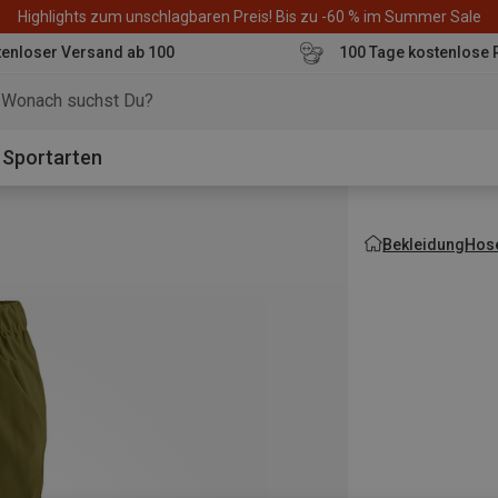
Highlights zum unschlagbaren Preis! Bis zu -60 % im Summer Sale
enloser Versand ab 100
100 Tage kostenlose 
o
Sportarten
Bekleidung
Hos