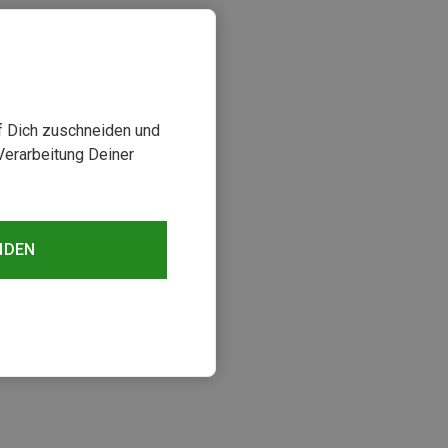
uf Dich zuschneiden und
Verarbeitung Deiner
NDEN