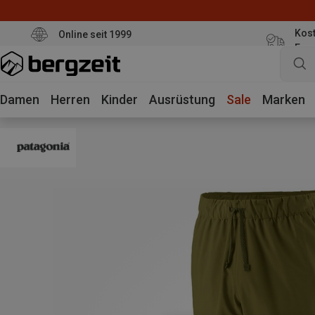
Kost
Online seit 1999
Eur
Damen
Herren
Kinder
Ausrüstung
Sale
Marken