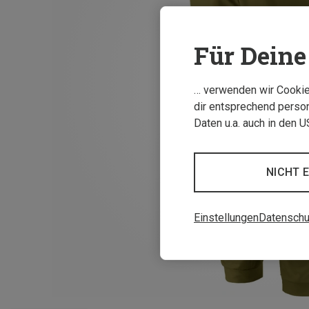
Für Deine 
… verwenden wir Cookies
dir entsprechend person
Daten u.a. auch in den 
NICHT 
Einstellungen
Datenschu