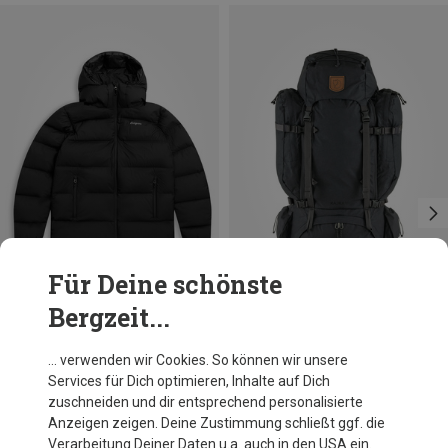
Für Deine schönste
Bergzeit...
Du sparst 34%
Du sparst 19%
… verwenden wir Cookies. So können wir unsere
Services für Dich optimieren, Inhalte auf Dich
zuschneiden und dir entsprechend personalisierte
Anzeigen zeigen. Deine Zustimmung schließt ggf. die
Verarbeitung Deiner Daten u.a. auch in den USA ein.