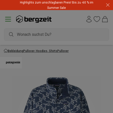
Highlights zum unschlagbaren Preis! Bis zu -60 % im
Summer Sale
Bekleidung
Pullover, Hoodies, Shirts
Pullover