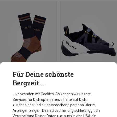
Für Deine schönste
Bergzeit...
Du sparst 21%
Du sparst 15%
… verwenden wir Cookies. So können wir unsere
Services für Dich optimieren, Inhalte auf Dich
zuschneiden und dir entsprechend personalisierte
Anzeigen zeigen. Deine Zustimmung schließt ggf. die
Verarbeitung Deiner Daten u.a. auch in den USA ein.