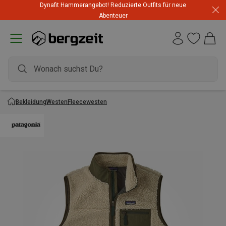
Dynafit Hammerangebot! Reduzierte Outfits für neue
Abenteuer
Bekleidung
Westen
Fleecewesten