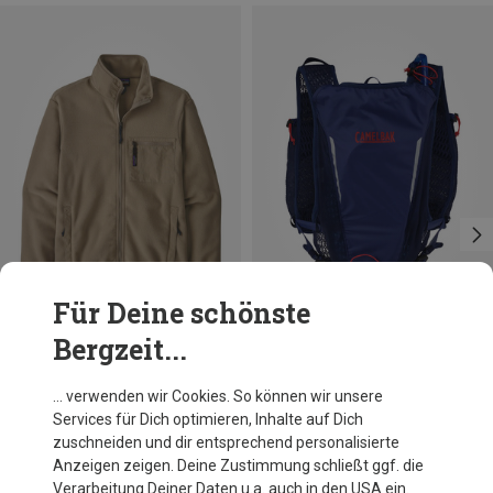
Für Deine schönste
Bergzeit...
Du sparst 27%
Du sparst 27%
… verwenden wir Cookies. So können wir unsere
Services für Dich optimieren, Inhalte auf Dich
zuschneiden und dir entsprechend personalisierte
Anzeigen zeigen. Deine Zustimmung schließt ggf. die
Verarbeitung Deiner Daten u.a. auch in den USA ein.