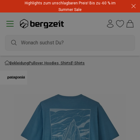
Highlights zum unschlagbaren Preis! Bis zu -60 % im
Summer Sale
Bekleidung
Pullover, Hoodies, Shirts
T-Shirts