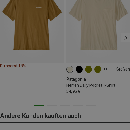
Du sparst 18%
Größen
+1
S
M
L
XL
Patagonia
Herren Daily Pocket T-Shirt
54,95 €
Andere Kunden kauften auch