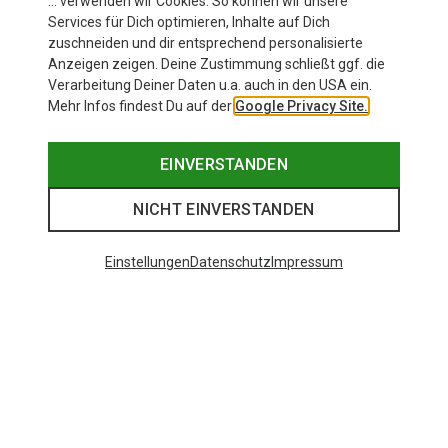
… verwenden wir Cookies. So können wir unsere
Services für Dich optimieren, Inhalte auf Dich
zuschneiden und dir entsprechend personalisierte
Anzeigen zeigen. Deine Zustimmung schließt ggf. die
Verarbeitung Deiner Daten u.a. auch in den USA ein.
Mehr Infos findest Du auf der
Google Privacy Site.
EINVERSTANDEN
NICHT EINVERSTANDEN
Einstellungen
Datenschutz
Impressum