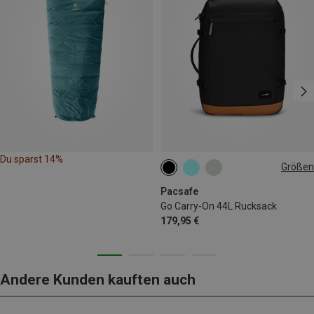
Du sparst 14%
Größen
44L
Pacsafe
Go Carry-On 44L Rucksack
179,95 €
Andere Kunden kauften auch