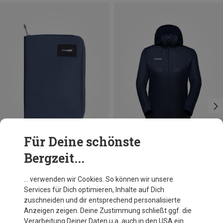
Für Deine schönste
Bergzeit...
Du sparst 20%
Du sparst 10%
… verwenden wir Cookies. So können wir unsere
Services für Dich optimieren, Inhalte auf Dich
zuschneiden und dir entsprechend personalisierte
Anzeigen zeigen. Deine Zustimmung schließt ggf. die
Verarbeitung Deiner Daten u.a. auch in den USA ein.