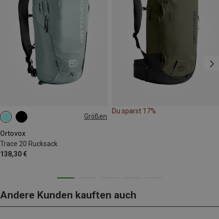
Du sparst 17%
Größen
20L
Ortovox
Trace 20 Rucksack
138,30 €
Andere Kunden kauften auch