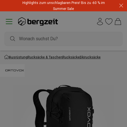
Highlights zum unschlagbaren Preis! Bis zu -60 % im
Summer Sale
Ausrüstung
Rucksäcke & Taschen
Rucksäcke
Skirucksäcke