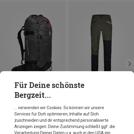
Für Deine schönste
Bergzeit...
Du sparst 14%
Du sparst 23%
… verwenden wir Cookies. So können wir unsere
Services für Dich optimieren, Inhalte auf Dich
zuschneiden und dir entsprechend personalisierte
Anzeigen zeigen. Deine Zustimmung schließt ggf. die
Verarbeitung Deiner Daten u.a. auch in den USA ein.