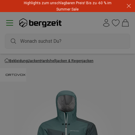
Highlights zum unschlagbaren Preis! Bis zu -60 % im
Summer Sale
Bekleidung
Jacken
Hardshelljacken & Regenjacken