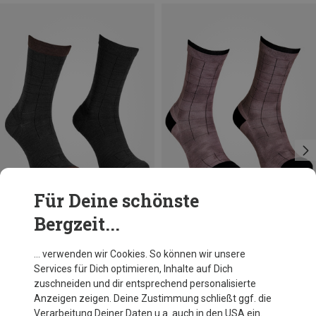
Für Deine schönste
Bergzeit...
Du sparst 23%
Du sparst 32%
… verwenden wir Cookies. So können wir unsere
Services für Dich optimieren, Inhalte auf Dich
zuschneiden und dir entsprechend personalisierte
Anzeigen zeigen. Deine Zustimmung schließt ggf. die
Verarbeitung Deiner Daten u.a. auch in den USA ein.