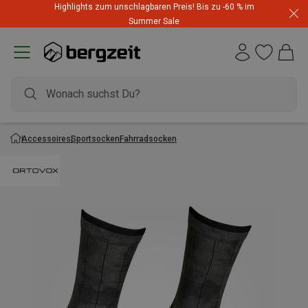
Highlights zum unschlagbaren Preis! Bis zu -60 % im
Summer Sale
Accessoires
Sportsocken
Fahrradsocken