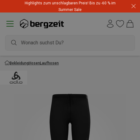
Highlights zum unschlagbaren Preis! Bis zu -60 % im
Summer Sale
Bekleidung
Hosen
Laufhosen