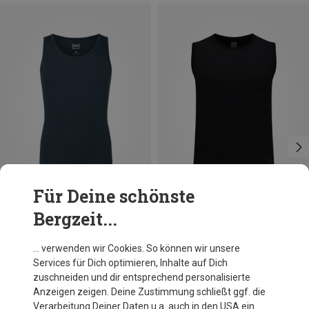
Für Deine schönste
Bergzeit...
Du sparst 15%
Du sparst bis 47%
… verwenden wir Cookies. So können wir unsere
Services für Dich optimieren, Inhalte auf Dich
zuschneiden und dir entsprechend personalisierte
Anzeigen zeigen. Deine Zustimmung schließt ggf. die
Verarbeitung Deiner Daten u.a. auch in den USA ein.