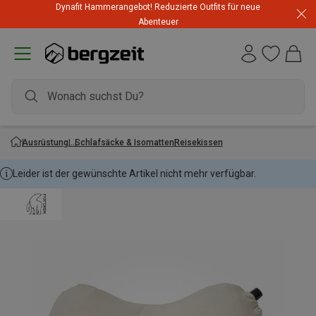
Dynafit Hammerangebot! Reduzierte Outfits für neue
Abenteuer
Ausrüstung
Schlafsäcke & Isomatten
Reisekissen
Leider ist der gewünschte Artikel nicht mehr verfügbar.