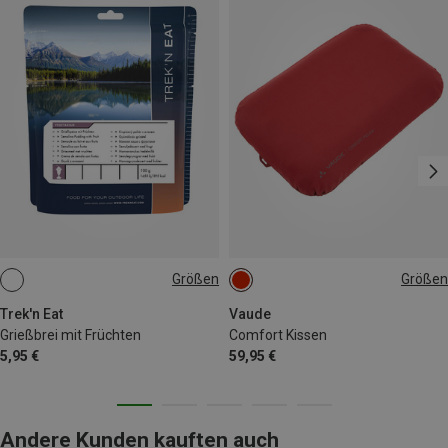
Größen
Größen
100G
ONE SIZE
Trek'n Eat
Vaude
Grießbrei mit Früchten
Comfort Kissen
5,95 €
59,95 €
Andere Kunden kauften auch