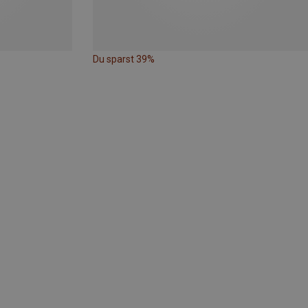
Du sparst 39%