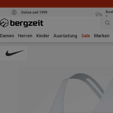
Kost
Online seit 1999
Eur
Damen
Herren
Kinder
Ausrüstung
Sale
Marken