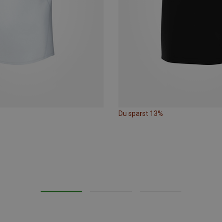
Du sparst 13%