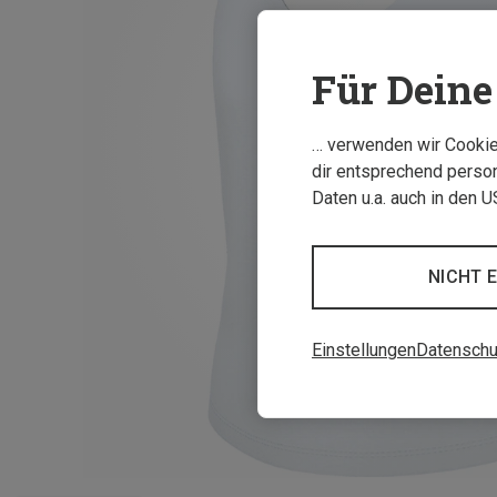
Für Deine 
… verwenden wir Cookies
dir entsprechend person
Daten u.a. auch in den 
NICHT 
Einstellungen
Datenschu