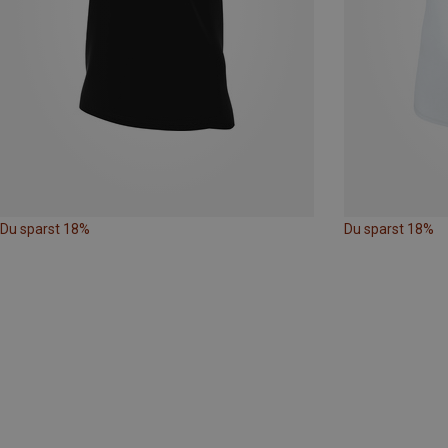
Du sparst 18%
Du sparst 18%