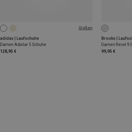
Größen
adidas | Laufschuhe
Brooks | Laufs
Damen Adistar 5 Schuhe
Damen Revel 9 
128,95 €
99,95 €