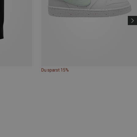
Du sparst 15%