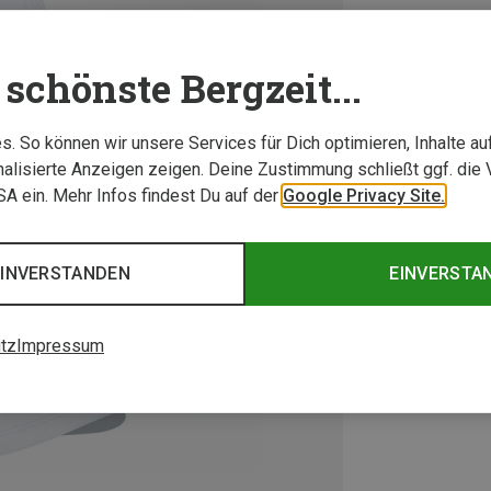
schönste Bergzeit...
. So können wir unsere Services für Dich optimieren, Inhalte a
alisierte Anzeigen zeigen. Deine Zustimmung schließt ggf. die 
USA ein. Mehr Infos findest Du auf der
Google Privacy Site.
EINVERSTANDEN
EINVERSTA
tz
Impressum