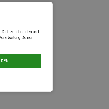
uf Dich zuschneiden und
Verarbeitung Deiner
NDEN