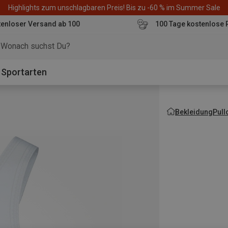
Highlights zum unschlagbaren Preis! Bis zu -60 % im Summer Sale
enloser Versand ab 100
100 Tage kostenlose 
o
Sportarten
Bekleidung
Pull