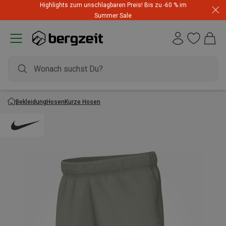
Highlights zum unschlagbaren Preis! Bis zu -60 % im
Summer Sale
Bekleidung
Hosen
Kurze Hosen