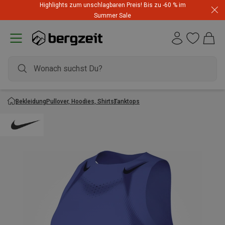
Highlights zum unschlagbaren Preis! Bis zu -60 % im
Summer Sale
Bekleidung
Pullover, Hoodies, Shirts
Tanktops