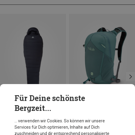
Für Deine schönste
Bergzeit...
Du sparst 10%
Du sparst 28%
… verwenden wir Cookies. So können wir unsere
Services für Dich optimieren, Inhalte auf Dich
zuschneiden und dir entsprechend personalisierte