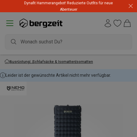
Dynafit Hammerangebot! Reduzierte Outfits für neue
Abenteuer
Ausrüstung
Schlafsäcke & Isomatten
Isomatten
Leider ist der gewünschte Artikel nicht mehr verfügbar.