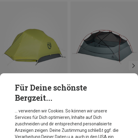
Für Deine schönste
Bergzeit...
Du sparst 10%
Du sparst 20%
… verwenden wir Cookies. So können wir unsere
Services für Dich optimieren, Inhalte auf Dich
zuschneiden und dir entsprechend personalisierte
Anzeigen zeigen. Deine Zustimmung schließt ggf. die
Verarbeitung Deiner Daten u.a. auch in den USA ein.