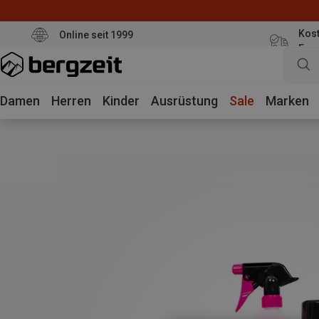
Kost
Online seit 1999
Eur
Damen
Herren
Kinder
Ausrüstung
Sale
Marken