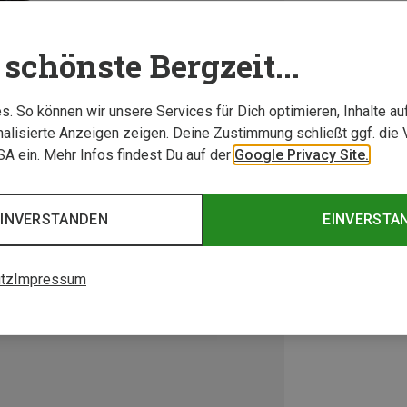
schönste Bergzeit...
. So können wir unsere Services für Dich optimieren, Inhalte a
alisierte Anzeigen zeigen. Deine Zustimmung schließt ggf. die 
USA ein. Mehr Infos findest Du auf der
Google Privacy Site.
EINVERSTANDEN
EINVERSTA
tz
Impressum