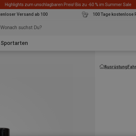
Highlights zum unschlagbaren Preis! Bis zu -60 % im Summer Sale
enloser Versand ab 100
100 Tage kostenlose 
o
Sportarten
Ausrüstung
Fah