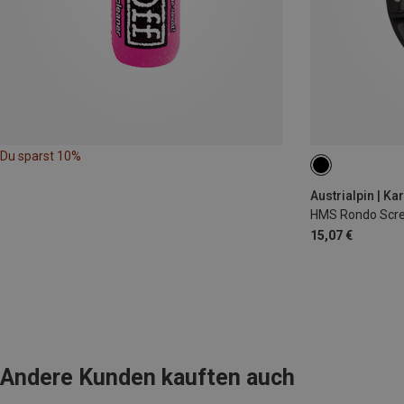
Du sparst 10%
Austrialpin | Ka
HMS Rondo Scre
15,07 €
Andere Kunden kauften auch