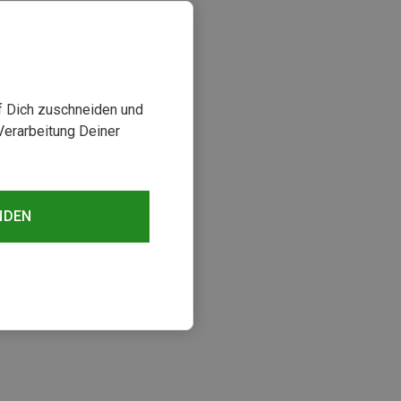
uf Dich zuschneiden und
Verarbeitung Deiner
NDEN