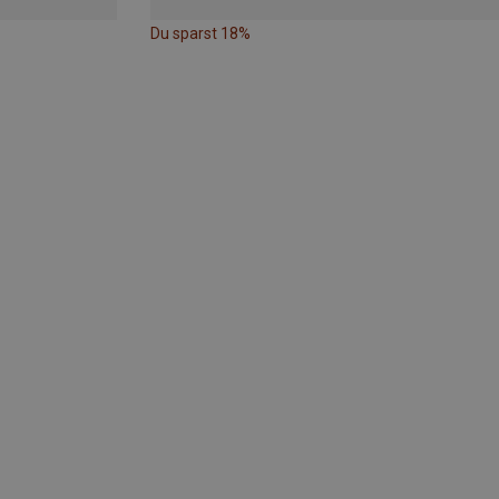
Du sparst 18%