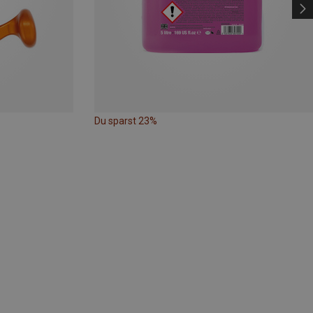
Du sparst 23%