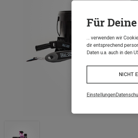
Für Deine 
… verwenden wir Cookies
dir entsprechend person
Daten u.a. auch in den 
NICHT 
Einstellungen
Datenschu