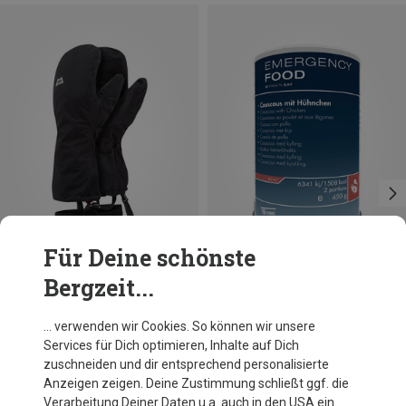
Für Deine schönste
Bergzeit...
Du sparst 31%
Du sparst 14%
… verwenden wir Cookies. So können wir unsere
Services für Dich optimieren, Inhalte auf Dich
zuschneiden und dir entsprechend personalisierte
Anzeigen zeigen. Deine Zustimmung schließt ggf. die
Verarbeitung Deiner Daten u.a. auch in den USA ein.