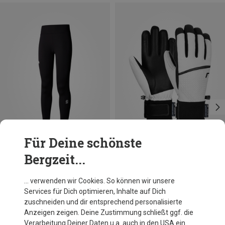
Für Deine schönste
Bergzeit...
Du sparst 25%
Du sparst 47%
… verwenden wir Cookies. So können wir unsere
Services für Dich optimieren, Inhalte auf Dich
zuschneiden und dir entsprechend personalisierte
Anzeigen zeigen. Deine Zustimmung schließt ggf. die
Verarbeitung Deiner Daten u.a. auch in den USA ein.