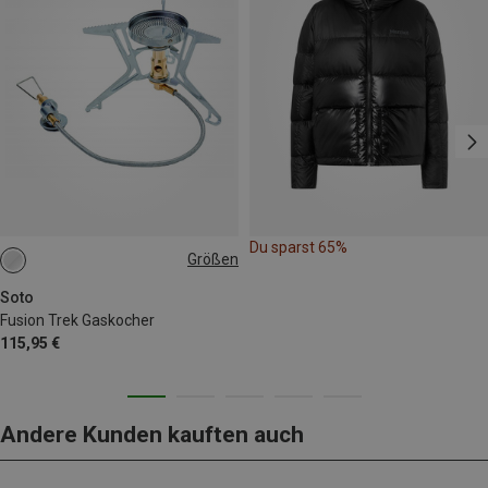
Du sparst 65%
Größen
ONE SIZE
Soto
Fusion Trek Gaskocher
115,95 €
Andere Kunden kauften auch