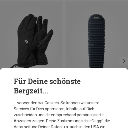
Für Deine schönste
Bergzeit...
Du sparst 29%
Du sparst 10%
… verwenden wir Cookies. So können wir unsere
Services für Dich optimieren, Inhalte auf Dich
zuschneiden und dir entsprechend personalisierte
Anzeigen zeigen. Deine Zustimmung schließt ggf. die
Verarbeitung Deiner Daten u.a. auch in den USA ein.