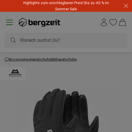
Highlights zum unschlagbaren Preis! Bis zu -60 % im
Summer Sale
Accessoires
Handschuhe
Skihandschuhe