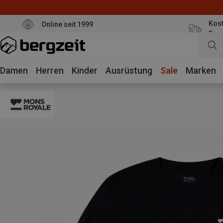
Kost
Online seit 1999
Eur
Damen
Herren
Kinder
Ausrüstung
Sale
Marken