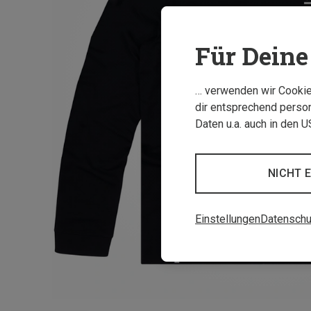
Für Deine 
… verwenden wir Cookies
dir entsprechend person
Daten u.a. auch in den 
NICHT 
Einstellungen
Datenschu