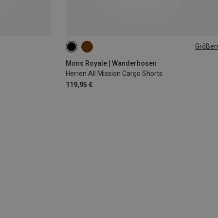
Größen
M
L
XXL
Mons Royale | Wanderhosen
Herren All Mission Cargo Shorts
119,95 €