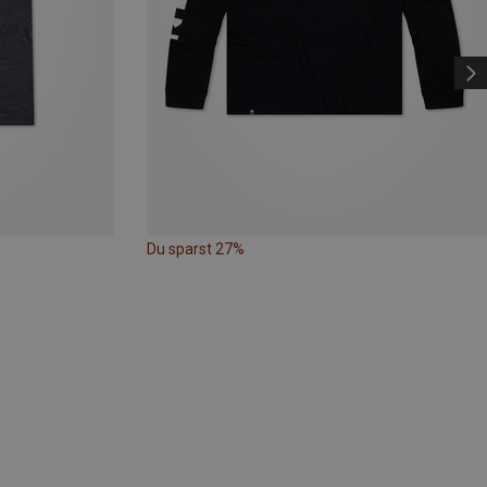
Du sparst 27%