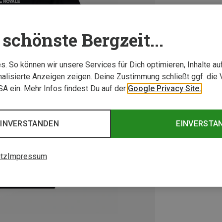
schönste Bergzeit...
. So können wir unsere Services für Dich optimieren, Inhalte a
alisierte Anzeigen zeigen. Deine Zustimmung schließt ggf. die 
USA ein. Mehr Infos findest Du auf der
Google Privacy Site.
EINVERSTANDEN
EINVERSTA
tz
Impressum