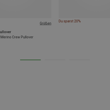
Du sparst 20%
Größen
ullover
 Merino Crew Pullover