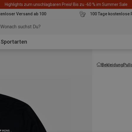
Highlights zum unschlagbaren Preis! Bis zu -60 % im Summer Sale
enloser Versand ab 100
100 Tage kostenlose 
o
Sportarten
Bekleidung
Pull