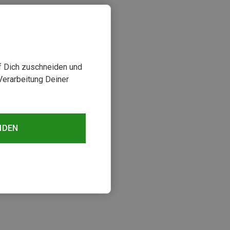
uf Dich zuschneiden und
Verarbeitung Deiner
NDEN