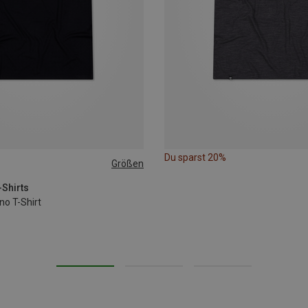
Du sparst 20%
Größen
-Shirts
no T-Shirt