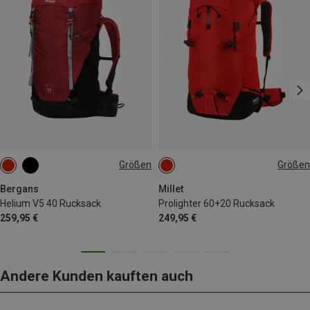
Größen
Größen
40L
60+20L
Bergans
Millet
Helium V5 40 Rucksack
Prolighter 60+20 Rucksack
259,95 €
249,95 €
Andere Kunden kauften auch