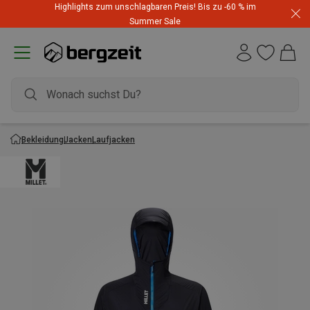
Highlights zum unschlagbaren Preis! Bis zu -60 % im
Summer Sale
Bekleidung
Jacken
Laufjacken