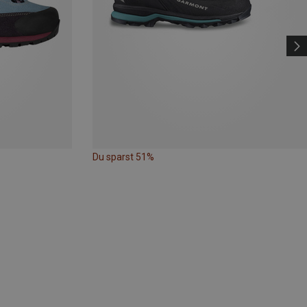
Du sparst 51%