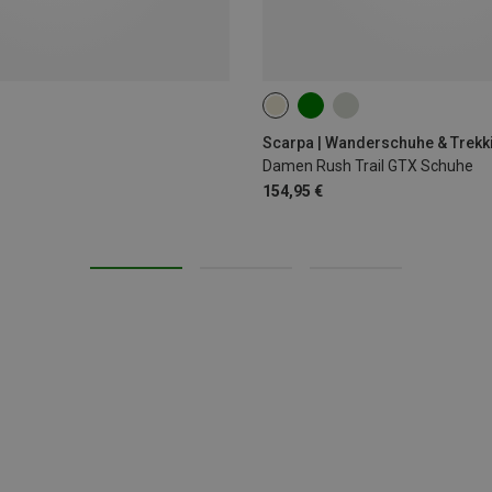
Scarpa | Wanderschuhe & Trek
Damen Rush Trail GTX Schuhe
154,95 €