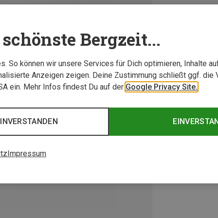
schönste Bergzeit...
. So können wir unsere Services für Dich optimieren, Inhalte a
alisierte Anzeigen zeigen. Deine Zustimmung schließt ggf. die 
USA ein. Mehr Infos findest Du auf der
Google Privacy Site.
EINVERSTANDEN
EINVERSTA
tz
Impressum