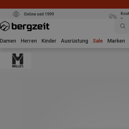
Kost
Online seit 1999
Eur
Damen
Herren
Kinder
Ausrüstung
Sale
Marken