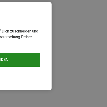
uf Dich zuschneiden und
Verarbeitung Deiner
NDEN