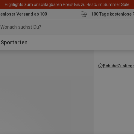
Highlights zum unschlagbaren Preis! Bis zu -60 % im Summer Sale
enloser Versand ab 100
100 Tage kostenlose 
o
Sportarten
Schuhe
Zustieg