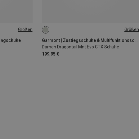
Größen
Größen
kingschuhe
Garmont | Zustiegsschuhe & Multifunktionsschuhe
Damen Dragontail Mnt Evo GTX Schuhe
199,95 €