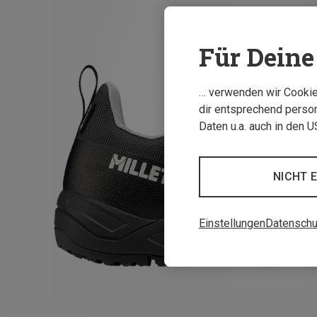
Für Deine 
… verwenden wir Cookies
dir entsprechend person
Daten u.a. auch in den 
NICHT 
Einstellungen
Datenschu