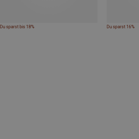
Du sparst bis 18%
Du sparst 16%