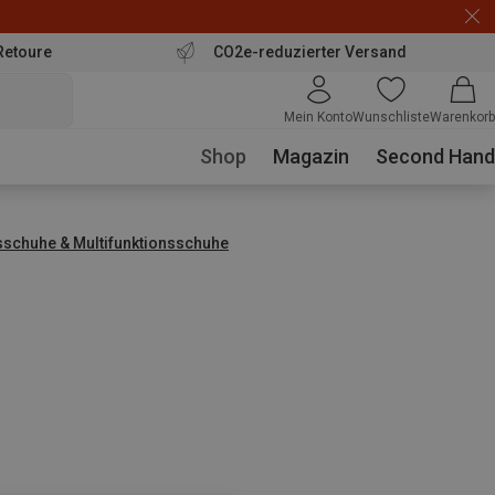
Retoure
CO2e-reduzierter Versand
Mein Konto
Wunschliste
Warenkorb
Shop
Magazin
Second Hand
sschuhe & Multifunktionsschuhe