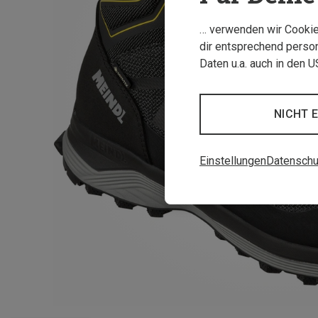
… verwenden wir Cookies
dir entsprechend person
Daten u.a. auch in den 
NICHT 
Einstellungen
Datenschu