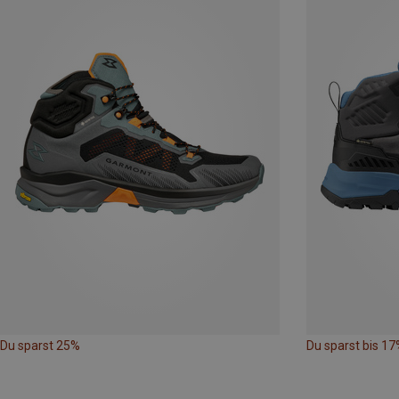
Du sparst 25%
Du sparst bis 17