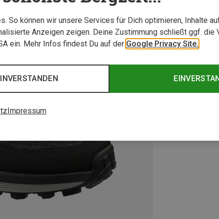
. So können wir unsere Services für Dich optimieren, Inhalte a
alisierte Anzeigen zeigen. Deine Zustimmung schließt ggf. die 
USA ein. Mehr Infos findest Du auf der
Google Privacy Site.
EINVERSTANDEN
EINVERSTA
tz
Impressum