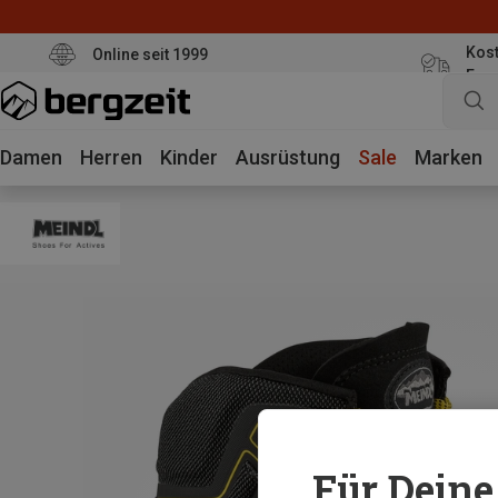
Kost
Online seit 1999
Eur
Damen
Herren
Kinder
Ausrüstung
Sale
Marken
Für Deine 