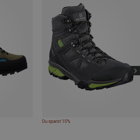
Du sparst 15%