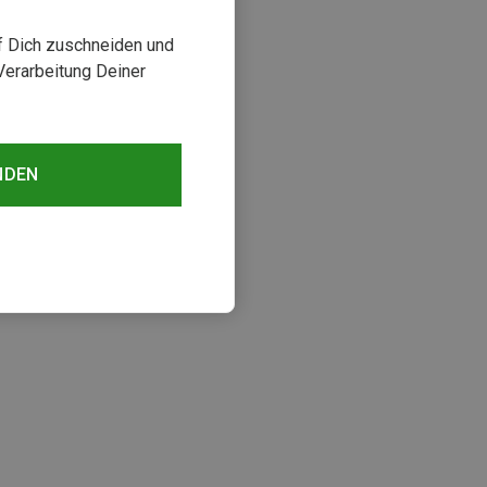
uf Dich zuschneiden und
Verarbeitung Deiner
NDEN