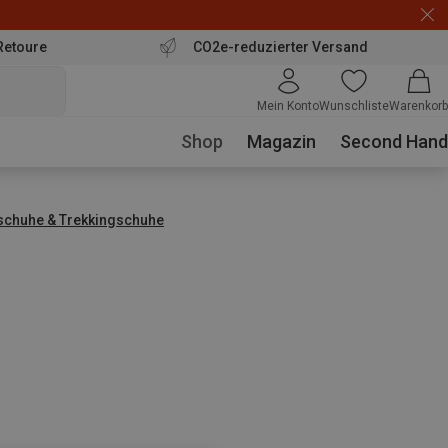
Retoure
CO2e-reduzierter Versand
Mein Konto
Wunschliste
Warenkorb
Shop
Magazin
Second Hand
chuhe & Trekkingschuhe