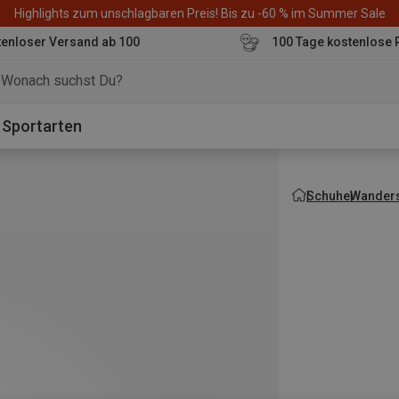
Highlights zum unschlagbaren Preis! Bis zu -60 % im Summer Sale
enloser Versand ab 100
100 Tage kostenlose 
o
Sportarten
Schuhe
Wanders