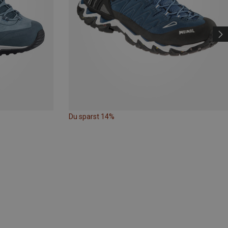
Du sparst 14%