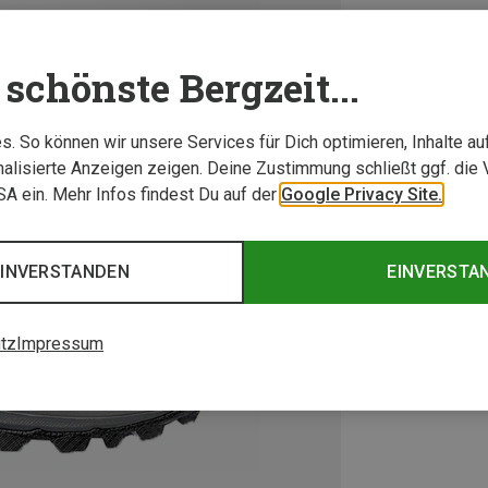
schönste Bergzeit...
. So können wir unsere Services für Dich optimieren, Inhalte a
alisierte Anzeigen zeigen. Deine Zustimmung schließt ggf. die 
USA ein. Mehr Infos findest Du auf der
Google Privacy Site.
EINVERSTANDEN
EINVERSTA
tz
Impressum