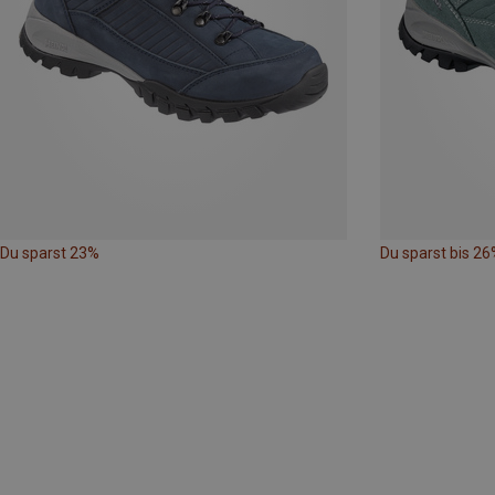
Du sparst 23%
Du sparst bis 26