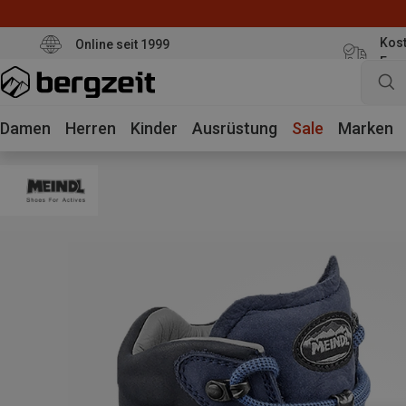
Kost
Online seit 1999
Eur
Damen
Herren
Kinder
Ausrüstung
Sale
Marken