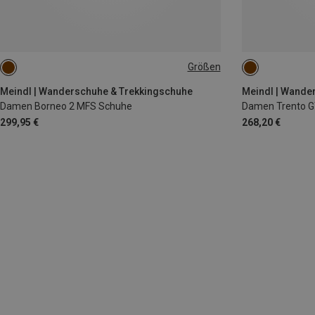
Größen
Meindl | Wanderschuhe & Trekkingschuhe
Meindl | Wande
Damen Borneo 2 MFS Schuhe
Damen Trento 
299,95 €
268,20 €