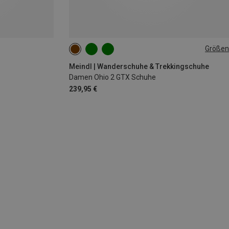
Größen
Meindl | Wanderschuhe & Trekkingschuhe
Damen Ohio 2 GTX Schuhe
239,95 €