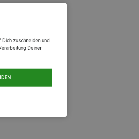
uf Dich zuschneiden und
Verarbeitung Deiner
NDEN