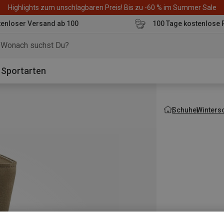
Highlights zum unschlagbaren Preis! Bis zu -60 % im Summer Sale
enloser Versand ab 100
100 Tage kostenlose 
o
Sportarten
Schuhe
Wintersc