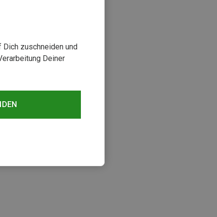
uf Dich zuschneiden und
Verarbeitung Deiner
NDEN