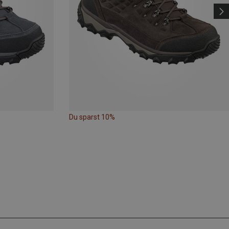
Du sparst 10%