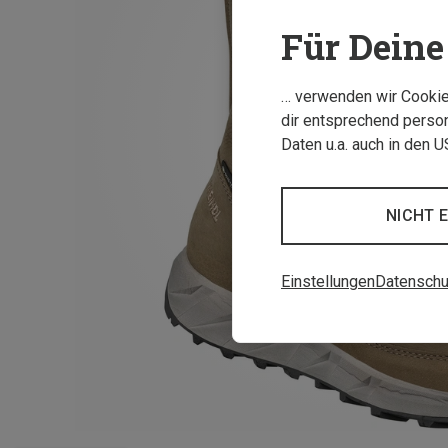
Für Deine 
… verwenden wir Cookies
dir entsprechend person
Daten u.a. auch in den 
NICHT 
Einstellungen
Datenschu