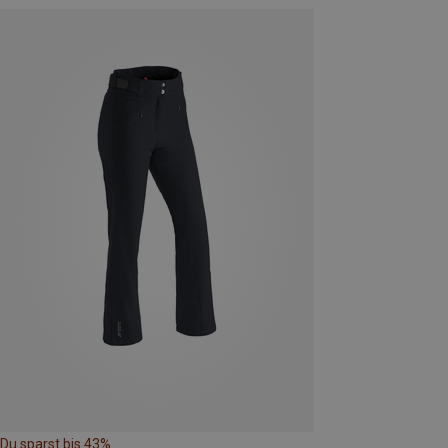
Du sparst bis 43%