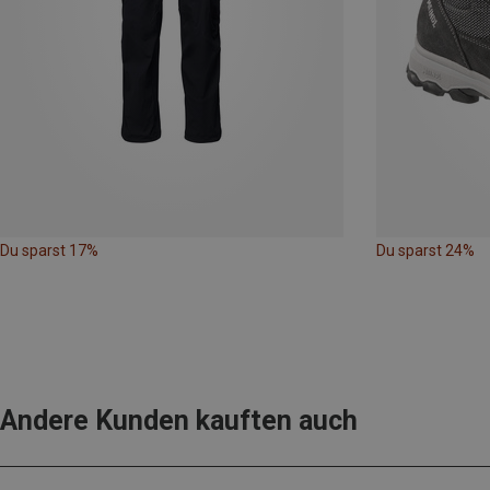
Du sparst 17%
Du sparst 24%
Andere Kunden kauften auch