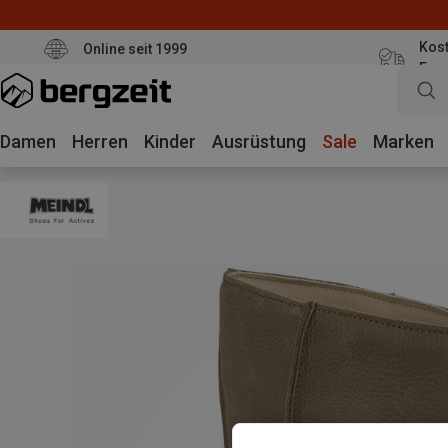
Kost
Online seit 1999
Eur
Damen
Herren
Kinder
Ausrüstung
Sale
Marken