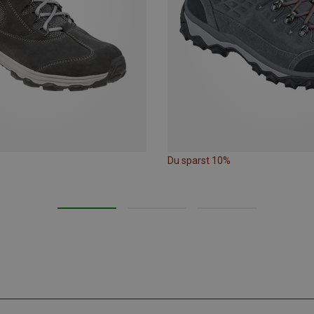
Du sparst 10%