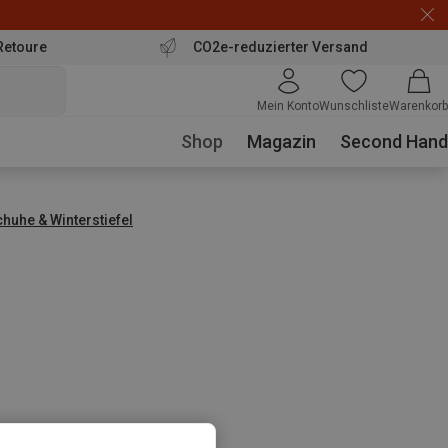
Retoure
CO2e-reduzierter Versand
Mein Konto
Wunschliste
Warenkorb
Shop
Magazin
Second Hand
huhe & Winterstiefel