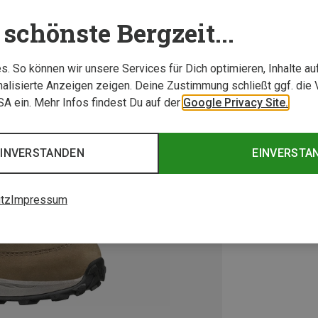
schönste Bergzeit...
. So können wir unsere Services für Dich optimieren, Inhalte a
alisierte Anzeigen zeigen. Deine Zustimmung schließt ggf. die 
USA ein. Mehr Infos findest Du auf der
Google Privacy Site.
EINVERSTANDEN
EINVERSTA
tz
Impressum