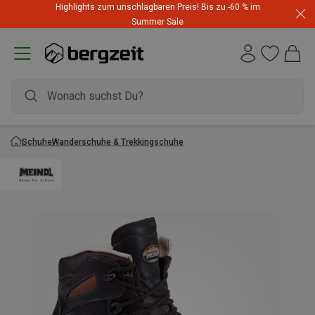
Highlights zum unschlagbaren Preis! Bis zu -60 % im
Summer Sale
Schuhe
Wanderschuhe & Trekkingschuhe