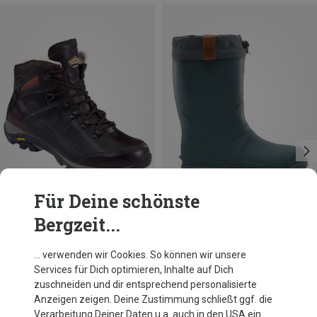
Für Deine schönste
Bergzeit...
Du sparst 10%
Du sparst 16%
… verwenden wir Cookies. So können wir unsere
Services für Dich optimieren, Inhalte auf Dich
zuschneiden und dir entsprechend personalisierte
Anzeigen zeigen. Deine Zustimmung schließt ggf. die
Verarbeitung Deiner Daten u.a. auch in den USA ein.