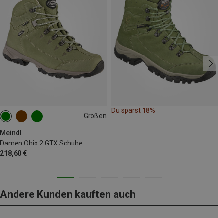
Du sparst 18%
Größen
Meindl
Damen Ohio 2 GTX Schuhe
218,60 €
Andere Kunden kauften auch