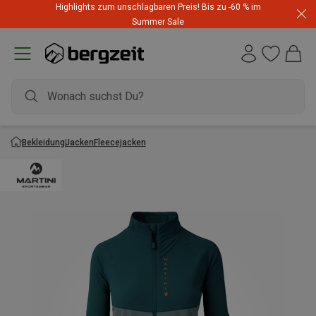
Highlights zum unschlagbaren Preis! Bis zu -60 % im
Summer Sale
Bekleidung
Jacken
Fleecejacken