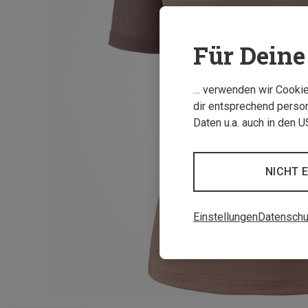
Für Deine 
… verwenden wir Cookies
dir entsprechend person
Daten u.a. auch in den 
NICHT 
Einstellungen
Datenschu