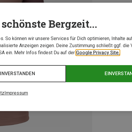
schönste Bergzeit...
. So können wir unsere Services für Dich optimieren, Inhalte a
alisierte Anzeigen zeigen. Deine Zustimmung schließt ggf. die 
USA ein. Mehr Infos findest Du auf der
Google Privacy Site.
EINVERSTANDEN
EINVERSTA
tz
Impressum