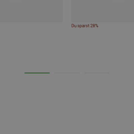
Du sparst 28%