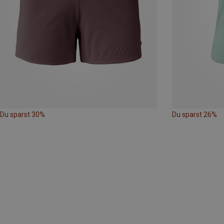
Du sparst 30%
Du sparst 26%