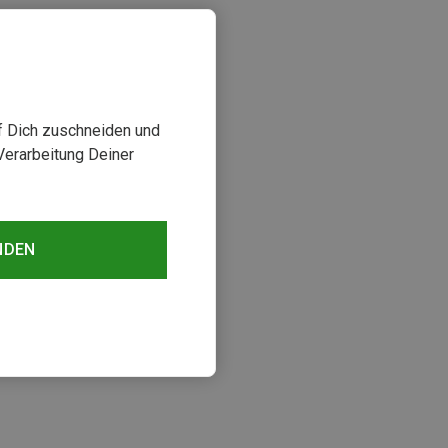
uf Dich zuschneiden und
Verarbeitung Deiner
NDEN