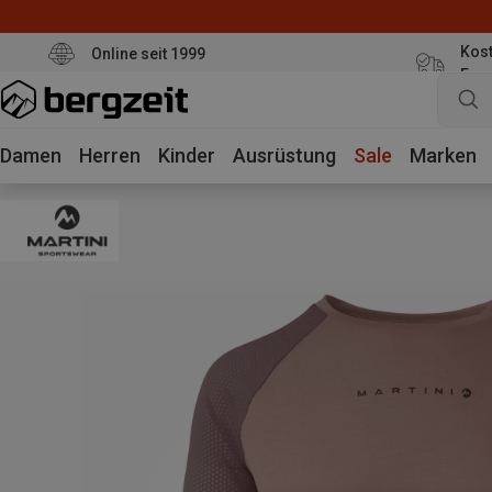
Kost
Online seit 1999
Eur
Damen
Herren
Kinder
Ausrüstung
Sale
Marken