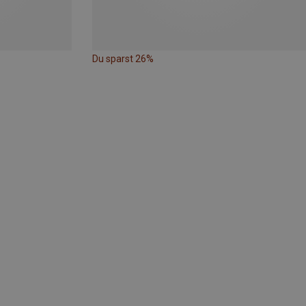
Du sparst 26%