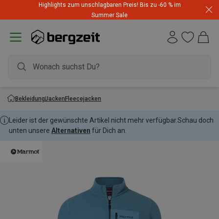
Highlights zum unschlagbaren Preis! Bis zu -60 % im
Summer Sale
Bekleidung
Jacken
Fleecejacken
Leider ist der gewünschte Artikel nicht mehr verfügbar.
Schau doch
unten unsere
Alternativen
für Dich an.