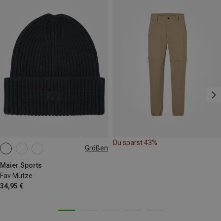
Du sparst 43%
Größen
ONE SIZE
Maier Sports
Fav Mütze
34,95 €