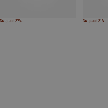
Du sparst 27%
Du sparst 21%