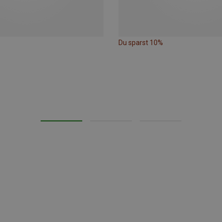
Du sparst 10%