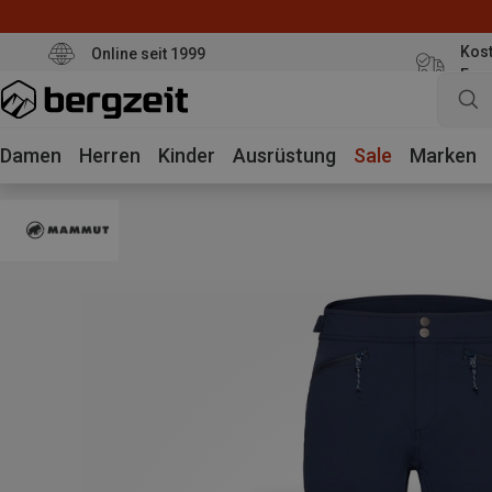
Kost
Online seit 1999
Eur
Damen
Herren
Kinder
Ausrüstung
Sale
Marken