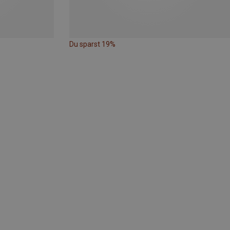
Du sparst 19%