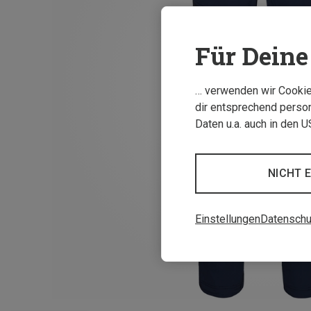
Für Deine 
… verwenden wir Cookies
dir entsprechend person
Daten u.a. auch in den 
NICHT 
Einstellungen
Datenschu