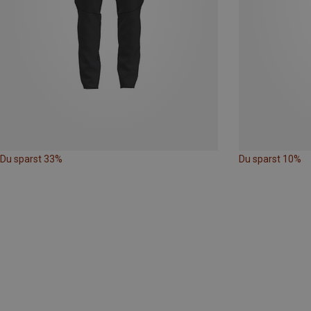
Du sparst 33%
Du sparst 10%