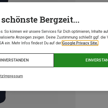
schönste Bergzeit...
. So können wir unsere Services für Dich optimieren, Inhalte a
alisierte Anzeigen zeigen. Deine Zustimmung schließt ggf. die 
USA ein. Mehr Infos findest Du auf der
Google Privacy Site.
EINVERSTANDEN
EINVERSTA
tz
Impressum