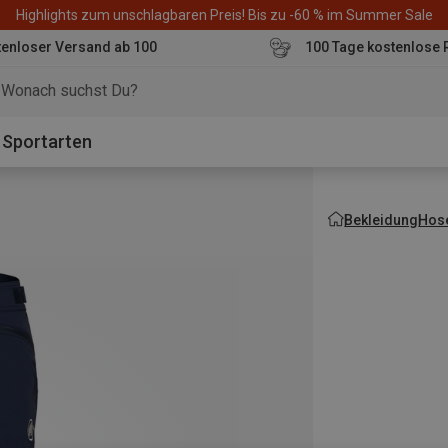
Highlights zum unschlagbaren Preis! Bis zu -60 % im Summer Sale
enloser Versand ab 100
100 Tage kostenlose 
o
Sportarten
Bekleidung
Hos