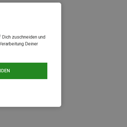
uf Dich zuschneiden und
Verarbeitung Deiner
NDEN