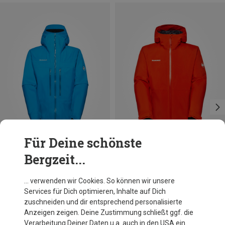
Für Deine schönste
Bergzeit...
Du sparst 32%
Du sparst 27%
… verwenden wir Cookies. So können wir unsere
Services für Dich optimieren, Inhalte auf Dich
zuschneiden und dir entsprechend personalisierte
Anzeigen zeigen. Deine Zustimmung schließt ggf. die
Verarbeitung Deiner Daten u.a. auch in den USA ein.