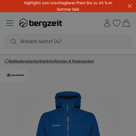
Highlights zum unschlagbaren Preis! Bis zu -60 % im
Summer Sale
Bekleidung
Jacken
Hardshelljacken & Regenjacken