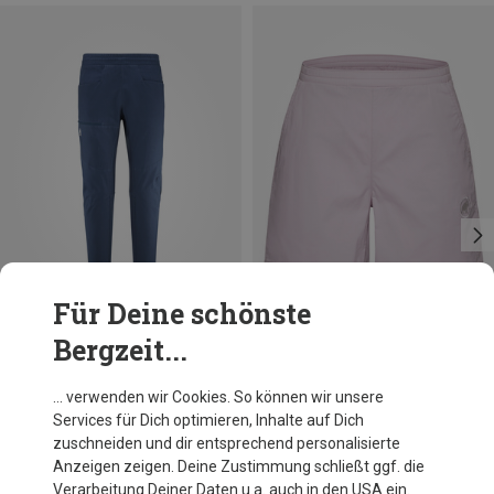
Für Deine schönste
Bergzeit...
Du sparst 30%
Du sparst 21%
… verwenden wir Cookies. So können wir unsere
Services für Dich optimieren, Inhalte auf Dich
zuschneiden und dir entsprechend personalisierte
Anzeigen zeigen. Deine Zustimmung schließt ggf. die
Verarbeitung Deiner Daten u.a. auch in den USA ein.