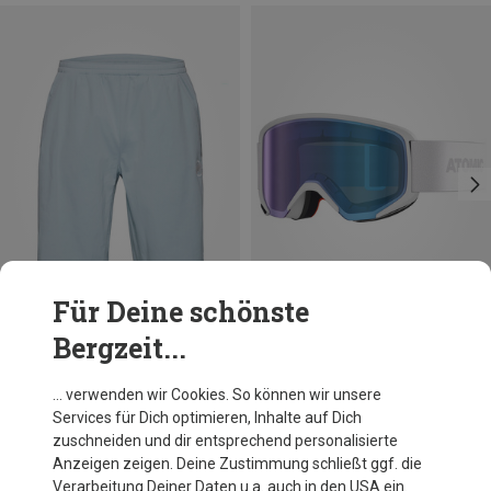
Für Deine schönste
Bergzeit...
Du sparst 32%
Du sparst 20%
… verwenden wir Cookies. So können wir unsere
Services für Dich optimieren, Inhalte auf Dich
zuschneiden und dir entsprechend personalisierte
Anzeigen zeigen. Deine Zustimmung schließt ggf. die
Verarbeitung Deiner Daten u.a. auch in den USA ein.