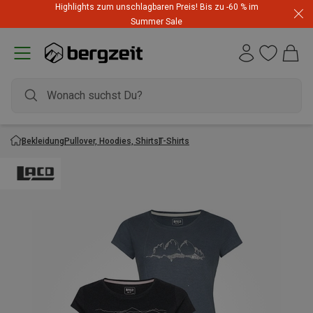
Highlights zum unschlagbaren Preis! Bis zu -60 % im
Summer Sale
Bekleidung
Pullover, Hoodies, Shirts
T-Shirts