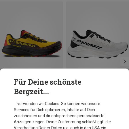
Für Deine schönste
Bergzeit...
Größen
Größen
La Sportiva
Dynafit
… verwenden wir Cookies. So können wir unsere
Herren Prodigio 2 Schuhe
Herren Ultra 100 V3 Schuhe
Services für Dich optimieren, Inhalte auf Dich
159,95 €
150,50 €
zuschneiden und dir entsprechend personalisierte
Anzeigen zeigen. Deine Zustimmung schließt ggf. die
Verarbeitung Deiner Daten u.a. auch in den USA ein.