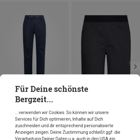
Für Deine schönste
Bergzeit...
Du sparst bis 35%
Du sparst bis 16%
… verwenden wir Cookies. So können wir unsere
Services für Dich optimieren, Inhalte auf Dich
zuschneiden und dir entsprechend personalisierte
Anzeigen zeigen. Deine Zustimmung schließt ggf. die
Verarbeitung Deiner Daten u.a. auch in den USA ein.