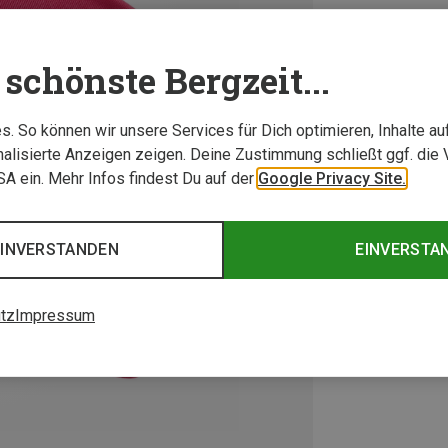
schönste Bergzeit...
. So können wir unsere Services für Dich optimieren, Inhalte a
alisierte Anzeigen zeigen. Deine Zustimmung schließt ggf. die 
USA ein. Mehr Infos findest Du auf der
Google Privacy Site.
EINVERSTANDEN
EINVERSTA
tz
Impressum