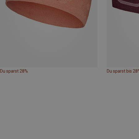
Du sparst 28%
Du sparst bis 28