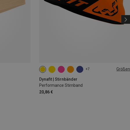
Größen
+7
ONE SIZE
Dynafit | Stirnbänder
Performance Stirnband
20,86 €