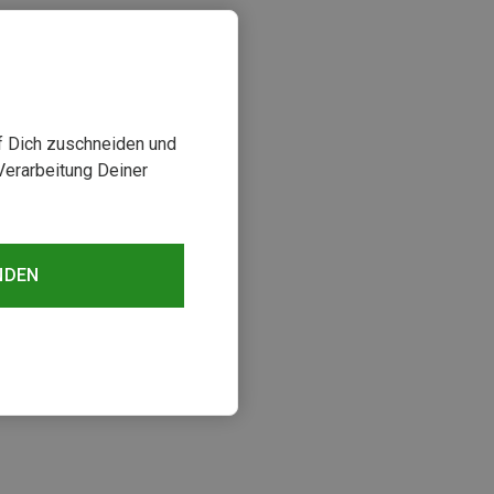
uf Dich zuschneiden und
Verarbeitung Deiner
NDEN