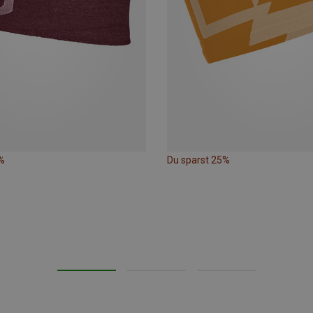
%
Du sparst 25%