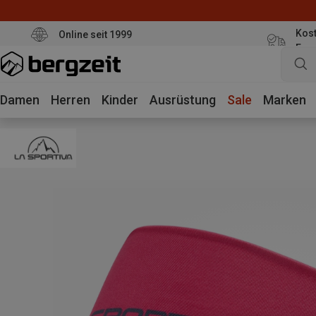
Kost
Online seit 1999
Eur
Damen
Herren
Kinder
Ausrüstung
Sale
Marken