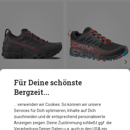
Für Deine schönste
Bergzeit...
Du sparst 15%
Du sparst 27%
… verwenden wir Cookies. So können wir unsere
Services für Dich optimieren, Inhalte auf Dich
zuschneiden und dir entsprechend personalisierte
Anzeigen zeigen. Deine Zustimmung schließt ggf. die
Verarbeitung Deiner Daten u.a. auch in den USA ein.