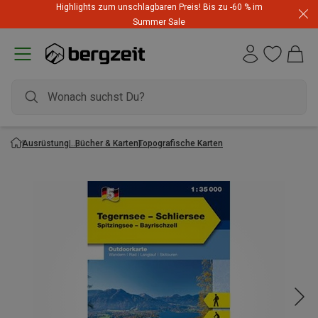
Highlights zum unschlagbaren Preis! Bis zu -60 % im
Summer Sale
Ausrüstung
Bücher & Karten
Topografische Karten