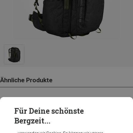
Ähnliche Produkte
Andere Kunden kauften auch
Für Deine schönste
Bergzeit...