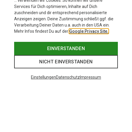
… verwenden wir Cookies. So können wir unsere
Services für Dich optimieren, Inhalte auf Dich
zuschneiden und dir entsprechend personalisierte
Anzeigen zeigen. Deine Zustimmung schließt ggf. die
Verarbeitung Deiner Daten u.a. auch in den USA ein.
Mehr Infos findest Du auf der
Google Privacy Site.
EINVERSTANDEN
NICHT EINVERSTANDEN
Einstellungen
Datenschutz
Impressum